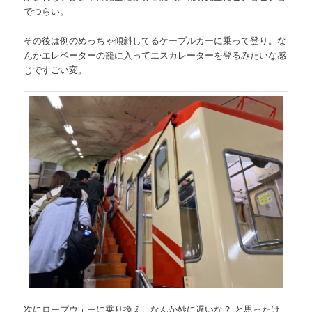
でつらい。
その後は例のめっちゃ傾斜してるケーブルカーに乗って登り。な
んかエレベーターの籠に入ってエスカレーターを登るみたいな感
じですごい変。
次にロープウェーに乗り換え。なんか妙に遅いな？ と思ったけ