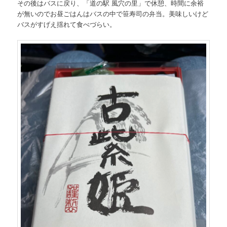
その後はバスに戻り、「道の駅 風穴の里」で休憩、時間に余裕
が無いのでお昼ごはんはバスの中で笹寿司の弁当。美味しいけど
バスがすげえ揺れて食べづらい。