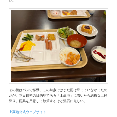
い。
その後はバスで移動。この時点ではまだ雨は降っていなかったの
だが、本日最初の目的地である「上高地」に着いたら結構な土砂
降り。雨具を用意して散策するけど流石に厳しい。
上高地公式ウェブサイト