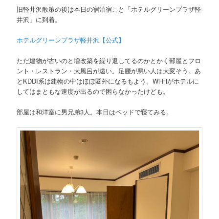
旧軽井沢散策の後は本日の宿泊宿こと「ホテルグリーンプラザ軽
井沢」に到着。
ホテルグリーンプラザ軽井沢【公式】
ただ建物が古いのと増改築を繰り返してるのかとかく部屋とフロ
ント・レストラン・大風呂が遠い。足腰が悪い人は大変そう。あ
とKDDI系は建物の中はほぼ圏外になるもよう。Wi-Fiがホテルに
してはまともな速度が出るので困らなかったけども。
部屋は和洋室に男兄弟3人。本日はベッドで寝てみる。