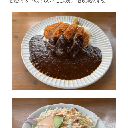
た気がする、15分くらい？ ここのカレーは欧風なんすね。