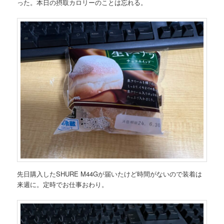
った。本日の摂取カロリーのことは忘れる。
先日購入したSHURE M44Gが届いたけど時間がないので装着は
来週に。定時でお仕事おわり。