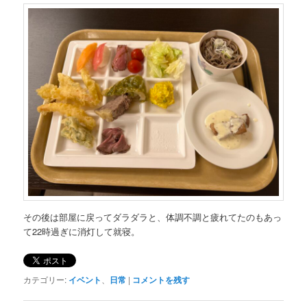
その後は部屋に戻ってダラダラと、体調不調と疲れてたのもあっ
て22時過ぎに消灯して就寝。
カテゴリー:
イベント
、
日常
|
コメントを残す