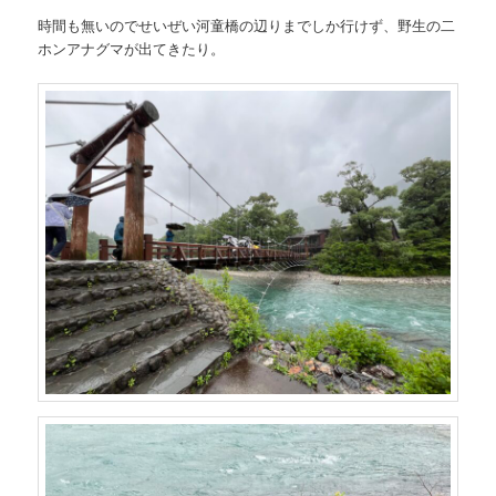
時間も無いのでせいぜい河童橋の辺りまでしか行けず、野生の二
ホンアナグマが出てきたり。