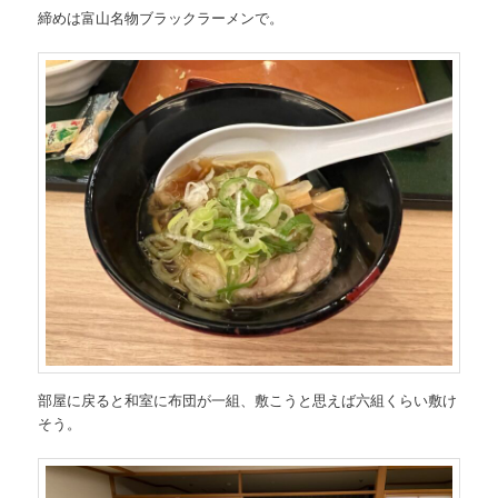
締めは富山名物ブラックラーメンで。
部屋に戻ると和室に布団が一組、敷こうと思えば六組くらい敷け
そう。