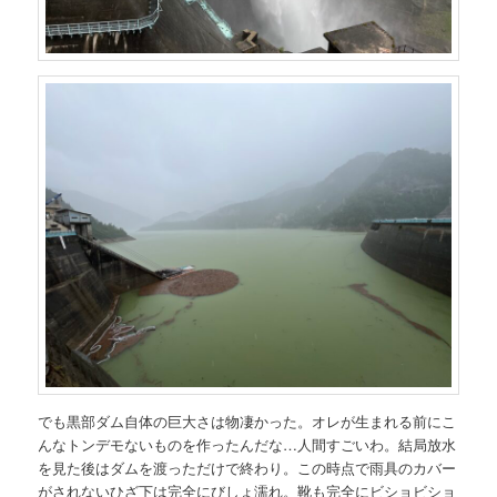
でも黒部ダム自体の巨大さは物凄かった。オレが生まれる前にこ
んなトンデモないものを作ったんだな…人間すごいわ。結局放水
を見た後はダムを渡っただけで終わり。この時点で雨具のカバー
がされないひざ下は完全にびしょ濡れ。靴も完全にビショビショ