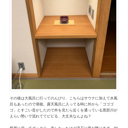
その後は大風呂に行ってのんびり、こちらはサウナに加えて水風
呂もあったので堪能。露天風呂に入ってる時に外から「ゴゴゴ
ゴ」とすごい音がしたので外を見たら近くを通っている黒部川が
えらい勢いで流れててビビる、大丈夫なんよね？
部屋に戻ってグッタリ、楽しかったけど流石に雨が降りすぎ。23