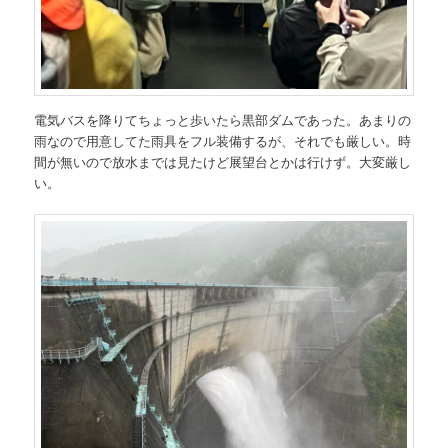
電気バスを降りてちょっと歩いたら黒部ダムであった。あまりの
雨なので用意してた雨具をフル装備するが、それでも厳しい。時
間が無いので放水までは見たけど展望台とかは行けず。大変厳し
い。