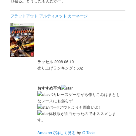
ロ被る。どうしたもんだかー。
フラットアウト アルティメット カーネージ
ラッセル 2008-06-19
売り上げランキング : 502
おすすめ平均
バカレースゲーながら作りこみはまとも
なレースにも劣らず
バー○アウトよりも面白いよ!
体験版が面白かったのでオススメしま
す。
Amazonで詳しく見る
by
G-Tools