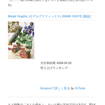
ね。
Model Graphix (モデルグラフィックス) 2008年 05月号 [雑誌]
大日本絵画 2008-03-25
売り上げランキング :
Amazonで詳しく見る
by
G-Tools
もう特集の「みんな作れ！」という煽り文句で泣ける[^1]。R3ギ