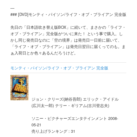
—
### [DVD]モンティ・パイソン/ライフ・オブ・ブライアン 完全版
先日の「日本語吹き替え版BOX」に続いて、まさかの「ライフ・
オブ・ブライアン」完全版がついに来た！ という事で購入。し
かし同じ発売日なのに「空の境界」は発売日一日前に届いて、
「ライフ・オブ・ブライアン」は発売日翌日に届くってのも。ま
ぁ入荷日とか色々あるんだろうけど。
モンティ・パイソン/ライフ・オブ・ブライアン 完全版
ジョン・クリーズ(納谷吾郎) エリック・アイドル
(広川太一郎) テリー・ギリアム(古川登志夫)
ソニー・ピクチャーズエンタテインメント 2008-
05-21
売り上げランキング : 31