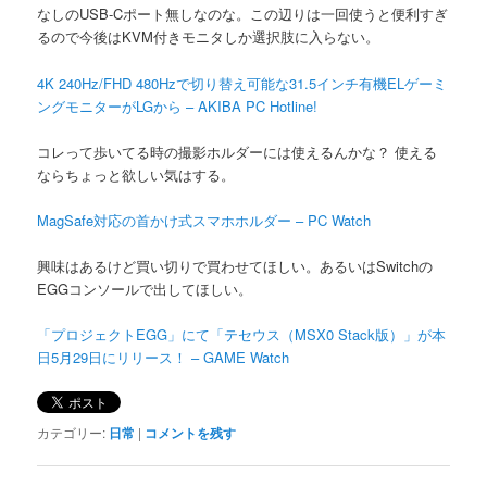
なしのUSB-Cポート無しなのな。この辺りは一回使うと便利すぎ
るので今後はKVM付きモニタしか選択肢に入らない。
4K 240Hz/FHD 480Hzで切り替え可能な31.5インチ有機ELゲーミ
ングモニターがLGから – AKIBA PC Hotline!
コレって歩いてる時の撮影ホルダーには使えるんかな？ 使える
ならちょっと欲しい気はする。
MagSafe対応の首かけ式スマホホルダー – PC Watch
興味はあるけど買い切りで買わせてほしい。あるいはSwitchの
EGGコンソールで出してほしい。
「プロジェクトEGG」にて「テセウス（MSX0 Stack版）」が本
日5月29日にリリース！ – GAME Watch
カテゴリー:
日常
|
コメントを残す