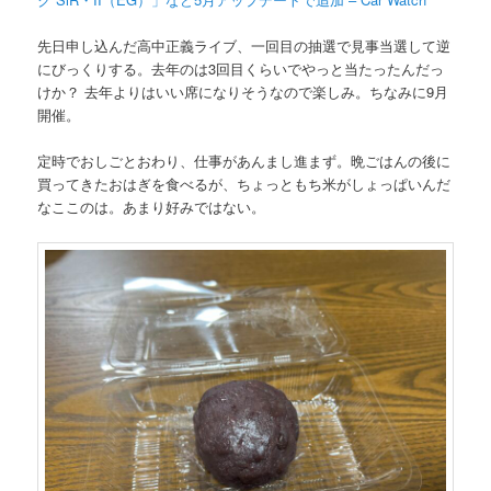
先日申し込んだ高中正義ライブ、一回目の抽選で見事当選して逆
にびっくりする。去年のは3回目くらいでやっと当たったんだっ
けか？ 去年よりはいい席になりそうなので楽しみ。ちなみに9月
開催。
定時でおしごとおわり、仕事があんまし進まず。晩ごはんの後に
買ってきたおはぎを食べるが、ちょっともち米がしょっぱいんだ
なここのは。あまり好みではない。