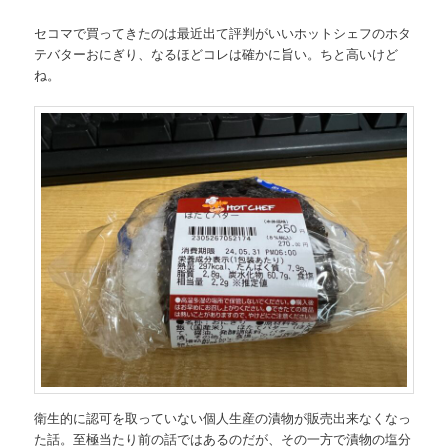
セコマで買ってきたのは最近出て評判がいいホットシェフのホタ
テバターおにぎり、なるほどコレは確かに旨い。ちと高いけど
ね。
衛生的に認可を取っていない個人生産の漬物が販売出来なくなっ
た話。至極当たり前の話ではあるのだが、その一方で漬物の塩分