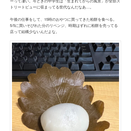
ーって凄い。今どきの中学生は「生まれてからの風景」が全部ス
トリートビューに収まってる世代なんだなあ…。
午後の仕事をして、15時のおやつに買ってきた柏餅を食べる。
5/5に買いそびれた分のリベンジ、時期はずれに柏餅を売ってる
店って結構少ないんだよな。