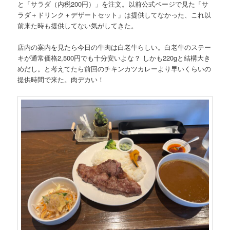
と「サラダ（内税200円）」を注文。以前公式ページで見た「サ
ラダ＋ドリンク＋デザートセット」は提供してなかった、これ以
前来た時も提供してない気がしてきた。
店内の案内を見たら今日の牛肉は白老牛らしい。白老牛のステー
キが通常価格2,500円でも十分安いよな？ しかも220gと結構大き
めだし。と考えてたら前回のチキンカツカレーより早いくらいの
提供時間で来た。肉デカい！