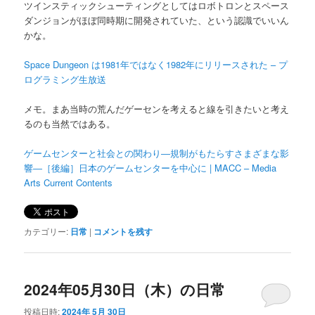
ツインスティックシューティングとしてはロボトロンとスペース
ダンジョンがほぼ同時期に開発されていた、という認識でいいん
かな。
Space Dungeon は1981年ではなく1982年にリリースされた – プ
ログラミング生放送
メモ。まあ当時の荒んだゲーセンを考えると線を引きたいと考え
るのも当然ではある。
ゲームセンターと社会との関わり―規制がもたらすさまざまな影
響―［後編］日本のゲームセンターを中心に | MACC – Media
Arts Current Contents
カテゴリー:
日常
|
コメントを残す
2024年05月30日（木）の日常
投稿日時:
2024年 5月 30日