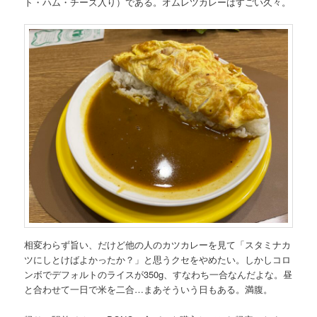
ト・ハム・チーズ入り）である。オムレツカレーはすごい久々。
相変わらず旨い、だけど他の人のカツカレーを見て「スタミナカ
ツにしとけばよかったか？」と思うクセをやめたい。しかしコロ
ンボでデフォルトのライスが350g、すなわち一合なんだよな。昼
と合わせて一日で米を二合…まあそういう日もある。満腹。