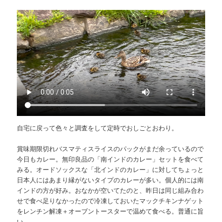
自宅に戻って色々と調査をして定時でおしごとおわり。
賞味期限切れバスマティスライスのパックがまだ余っているので
今日もカレー。無印良品の「南インドのカレー」セットを食べて
みる。オードソックスな「北インドのカレー」に対してちょっと
日本人にはあまり縁がないタイプのカレーが多い。個人的には南
インドの方が好み。おなかが空いてたのと、昨日は同じ組み合わ
せで食べ足りなかったので冷凍しておいたマックチキンナゲット
をレンチン解凍＋オーブントースターで温めて食べる。普通に旨
い。