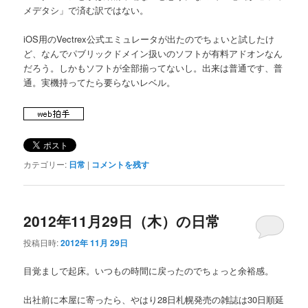
メデタシ」で済む訳ではない。
iOS用のVectrex公式エミュレータが出たのでちょいと試したけ
ど、なんでパブリックドメイン扱いのソフトが有料アドオンなん
だろう。しかもソフトが全部揃ってないし。出来は普通です、普
通。実機持ってたら要らないレベル。
カテゴリー:
日常
|
コメントを残す
2012年11月29日（木）の日常
投稿日時:
2012年 11月 29日
目覚ましで起床。いつもの時間に戻ったのでちょっと余裕感。
出社前に本屋に寄ったら、やはり28日札幌発売の雑誌は30日順延