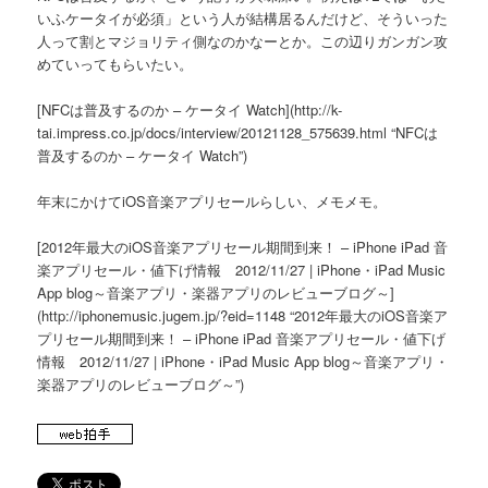
いふケータイが必須」という人が結構居るんだけど、そういった
人って割とマジョリティ側なのかなーとか。この辺りガンガン攻
めていってもらいたい。
[NFCは普及するのか – ケータイ Watch](http://k-
tai.impress.co.jp/docs/interview/20121128_575639.html “NFCは
普及するのか – ケータイ Watch”)
年末にかけてiOS音楽アプリセールらしい、メモメモ。
[2012年最大のiOS音楽アプリセール期間到来！ – iPhone iPad 音
楽アプリセール・値下げ情報 2012/11/27 | iPhone・iPad Music
App blog～音楽アプリ・楽器アプリのレビューブログ～]
(http://iphonemusic.jugem.jp/?eid=1148 “2012年最大のiOS音楽ア
プリセール期間到来！ – iPhone iPad 音楽アプリセール・値下げ
情報 2012/11/27 | iPhone・iPad Music App blog～音楽アプリ・
楽器アプリのレビューブログ～”)