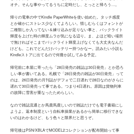
オチ。そんな事やってるうちに定時だし、とっとと帰ろう…。
帰りの電車の中でKindle PaperWhiteを使い始めた。タッチ感度
とか確かにストレス少なくてよろしい。惜しむらくはフォントが
二種類しか入ってない＆練り込みが足りない事と、バックライト
輝度を上げた時の輝度ムラが気になる辺り。ま、よほど暗い場所
で無ければそこまでバックライト輝度上げなくても大丈夫なんだ
けども。これでどんだけバッテリー持つかなー。読みたい小説も
Kindleストアに出てるので何冊か試してみる予定。
帰宅前に本屋に寄ったら「28日発売の雑誌は30日発売」とか恐ろ
しい事が書いてある。札幌で「28日発売の雑誌が30日発売」って
のは、26日発売の月刊誌がデフォで二日遅れで28日なのがさらに
遅れて30日発売って事である。つまり4日遅れ。原因は貨物列車
の故障に雪害が重なったためらしい。
なので雑誌流通とか馬鹿馬鹿しいので雑誌だけでも電子書籍にし
ようよ。返本制度という自転車操業があるから簡単に移行できな
いのはわかるけど、もう色々と限界だと思うぞ。
帰宅後はPSN/XBLAでMODEL2コレクションが配布開始って事