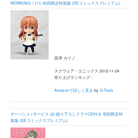
WORKING! ! (11) 初回限定特装版 (SEコミックスプレミアム)
高津 カリノ
スクウェア・エニックス 2012-11-24
売り上げランキング :
Amazonで詳しく見る
by
G-Tools
サーバント×サービス (2) 録り下ろしドラマCD付き 初回限定特
装版 (SEコミックスプレミアム)