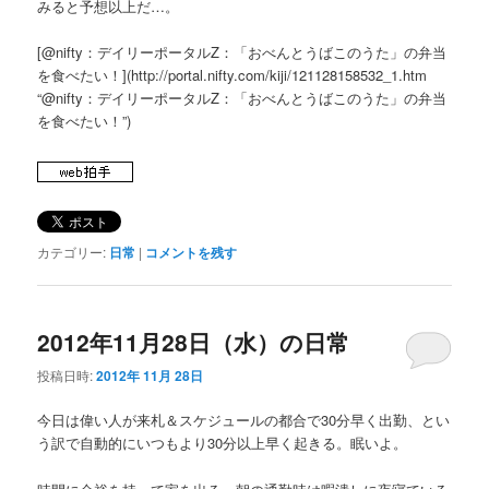
みると予想以上だ…。
[@nifty：デイリーポータルZ：「おべんとうばこのうた」の弁当
を食べたい！](http://portal.nifty.com/kiji/121128158532_1.htm
“@nifty：デイリーポータルZ：「おべんとうばこのうた」の弁当
を食べたい！”)
カテゴリー:
日常
|
コメントを残す
2012年11月28日（水）の日常
投稿日時:
2012年 11月 28日
今日は偉い人が来札＆スケジュールの都合で30分早く出勤、とい
う訳で自動的にいつもより30分以上早く起きる。眠いよ。