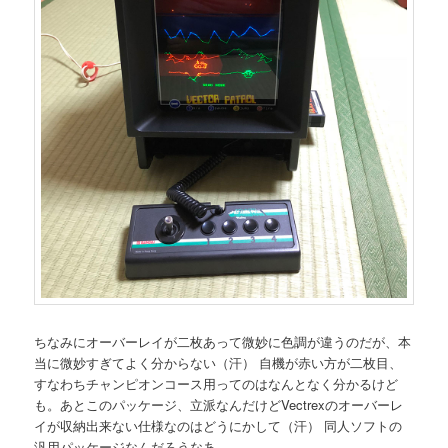
ちなみにオーバーレイが二枚あって微妙に色調が違うのだが、本
当に微妙すぎてよく分からない（汗） 自機が赤い方が二枚目、
すなわちチャンピオンコース用ってのはなんとなく分かるけど
も。あとこのパッケージ、立派なんだけどVectrexのオーバーレ
イが収納出来ない仕様なのはどうにかして（汗） 同人ソフトの
汎用パッケージなんだろうなあ。