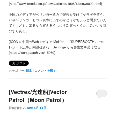
(http://www.itmedia.co.jp/news/articles/1806/13/news023.html)
中国のメディアがベリンガー絡みで警告を受けてゲラゲラ笑う。
いやベリンガーもコレ実際に出すのかどうかちょっと聞きたいん
ですけども。出るなら買えるうちに全部買っとくか、みたいな気
分すらある。
[ICON » 中国のWebメディア Midifan、『SUPERBOOTH』での
レポート記事が問題視され、Behringerから警告文を受け取る]
(https://icon.jp/archives/15060)
カテゴリー:
日常
|
コメントを残す
[Vectrex/光速船]Vector
Patrol（Moon Patrol）
投稿日時:
2018年 6月 14日