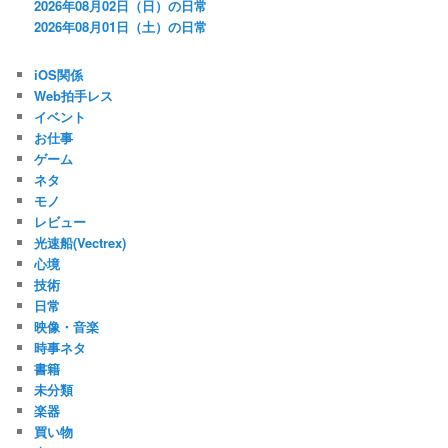
2026年08月02日（日）の日常
2026年08月01日（土）の日常
iOS関係
Web拍手レス
イベント
お仕事
ゲーム
ネタ
モノ
レビュー
光速船(Vectrex)
心境
技術
日常
映像・音楽
時事ネタ
書籍
未分類
楽器
買い物