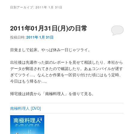
メ
日別アーカイブ:
2011年 1月 31日
ニ
ュ
ー
2011年01月31日(月)の日常
投稿日時:
2011年 1月 31日
目覚ましで起床。やっぱ休み一日じゃツライ。
出社後は先週作った奴のレポートを見せて相談したり、本社から
データが郵送されてきたので確認したり。あぁコンパイルが遅す
ぎてツライ…。なんとか作業を一区切り付けた頃にはもう定時、
今日はもう帰るか…。
帰宅後は姉貴から「南極料理人」を借りて見る。
南極料理人 [DVD]