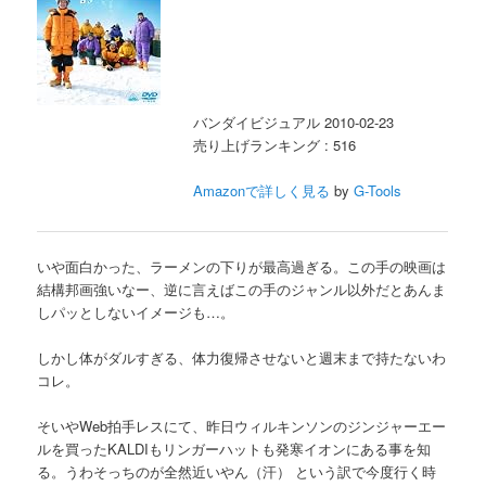
バンダイビジュアル 2010-02-23
売り上げランキング : 516
Amazonで詳しく見る
by
G-Tools
いや面白かった、ラーメンの下りが最高過ぎる。この手の映画は
結構邦画強いなー、逆に言えばこの手のジャンル以外だとあんま
しパッとしないイメージも…。
しかし体がダルすぎる、体力復帰させないと週末まで持たないわ
コレ。
そいやWeb拍手レスにて、昨日ウィルキンソンのジンジャーエー
ルを買ったKALDIもリンガーハットも発寒イオンにある事を知
る。うわそっちのが全然近いやん（汗） という訳で今度行く時