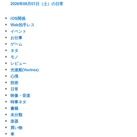
2026年08月01日（土）の日常
iOS関係
Web拍手レス
イベント
お仕事
ゲーム
ネタ
モノ
レビュー
光速船(Vectrex)
心境
技術
日常
映像・音楽
時事ネタ
書籍
未分類
楽器
買い物
車