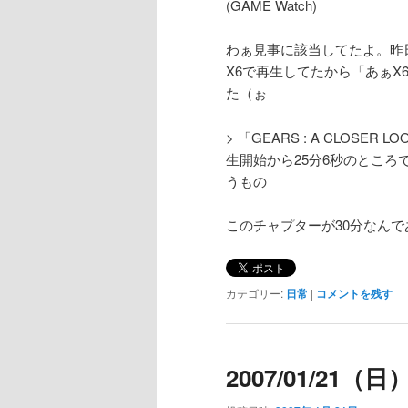
(GAME Watch)
わぁ見事に該当してたよ。昨
X6で再生してたから「あぁ
た（ぉ
> 「GEARS : A CLOSE
生開始から25分6秒のところ
うもの
このチャプターが30分なん
カテゴリー:
日常
|
コメントを残す
2007/01/21（