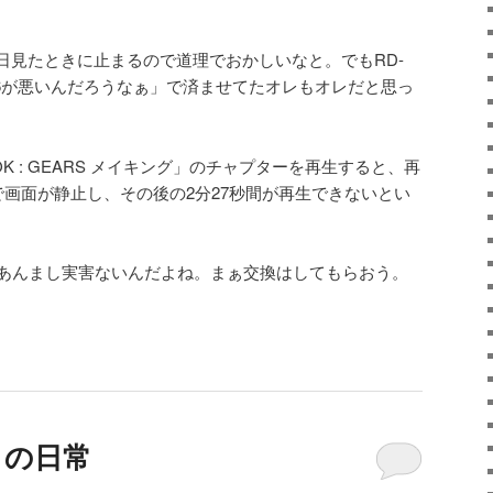
日見たときに止まるので道理でおかしいなと。でもRD-
X6が悪いんだろうなぁ」で済ませてたオレもオレだと思っ
R LOOK : GEARS メイキング」のチャプターを再生すると、再
で画面が静止し、その後の2分27秒間が再生できないとい
であんまし実害ないんだよね。まぁ交換はしてもらおう。
日）の日常