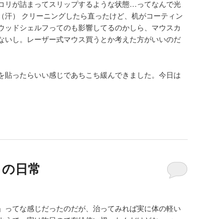
コリが詰まってスリップするような状態…ってなんで光
（汗） クリーニングしたら直ったけど、机がコーティン
ウッドシェルフってのも影響してるのかしら、マウスカ
ないし。レーザー式マウス買うとか考えた方がいいのだ
を貼ったらいい感じであちこち緩んできました。今日は
火）の日常
」ってな感じだったのだが、治ってみれば実に体の軽い