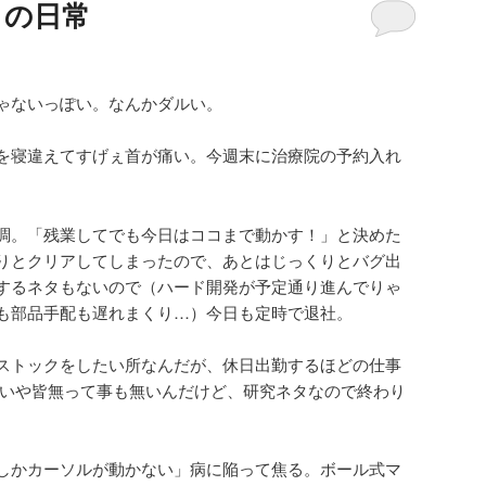
水）の日常
ゃないっぽい。なんかダルい。
を寝違えてすげぇ首が痛い。今週末に治療院の予約入れ
調。「残業してでも今日はココまで動かす！」と決めた
りとクリアしてしまったので、あとはじっくりとバグ出
するネタもないので（ハード開発が予定通り進んでりゃ
も部品手配も遅れまくり…）今日も定時で退社。
ストックをしたい所なんだが、休日出勤するほどの仕事
 いや皆無って事も無いんだけど、研究ネタなので終わり
しかカーソルが動かない」病に陥って焦る。ボール式マ