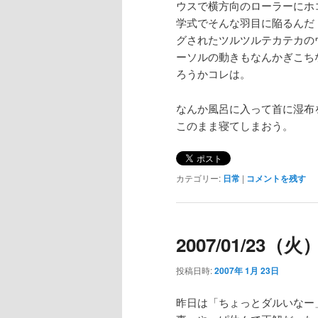
ウスで横方向のローラーにホ
学式でそんな羽目に陥るんだ
グされたツルツルテカテカの
ーソルの動きもなんかぎこち
ろうかコレは。
なんか風呂に入って首に湿布
このまま寝てしまおう。
カテゴリー:
日常
|
コメントを残す
2007/01/23（
投稿日時:
2007年 1月 23日
昨日は「ちょっとダルいなー