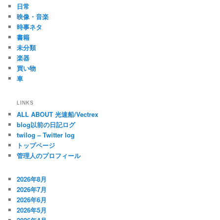
日常
映像・音楽
時事ネタ
書籍
未分類
楽器
買い物
車
LINKS
ALL ABOUT 光速船/Vectrex
blog以前の日記ログ
twilog – Twitter log
トップページ
管理人のプロフィール
2026年8月
2026年7月
2026年6月
2026年5月