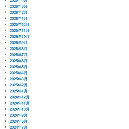
2026年4月
2026年3月
2026年2月
2026年1月
2025年12月
2025年11月
2025年10月
2025年9月
2025年8月
2025年7月
2025年6月
2025年5月
2025年4月
2025年3月
2025年2月
2025年1月
2024年12月
2024年11月
2024年10月
2024年9月
2024年8月
2024年7月