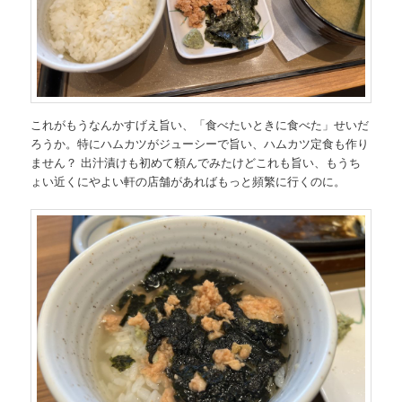
これがもうなんかすげえ旨い、「食べたいときに食べた」せいだ
ろうか。特にハムカツがジューシーで旨い、ハムカツ定食も作り
ません？ 出汁漬けも初めて頼んでみたけどこれも旨い、もうち
ょい近くにやよい軒の店舗があればもっと頻繁に行くのに。