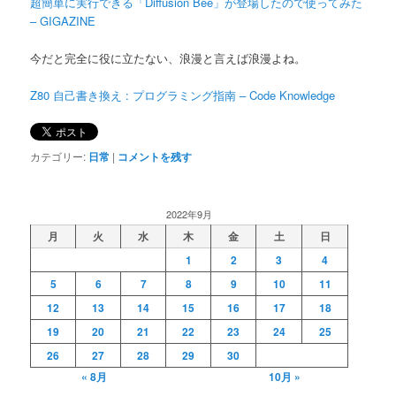
超簡単に実行できる「Diffusion Bee」が登場したので使ってみた
– GIGAZINE
今だと完全に役に立たない、浪漫と言えば浪漫よね。
Z80 自己書き換え : プログラミング指南 – Code Knowledge
カテゴリー:
日常
|
コメントを残す
2022年9月
月
火
水
木
金
土
日
1
2
3
4
5
6
7
8
9
10
11
12
13
14
15
16
17
18
19
20
21
22
23
24
25
26
27
28
29
30
« 8月
10月 »