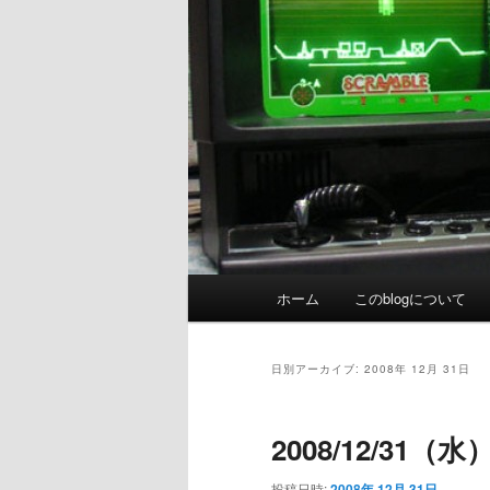
メ
ホーム
このblogについて
イ
ン
メ
日別アーカイブ:
2008年 12月 31日
ニ
ュ
2008/12/31（
ー
投稿日時:
2008年 12月 31日