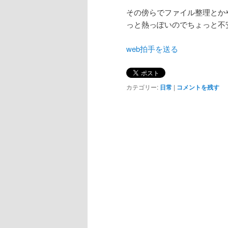
その傍らでファイル整理とか
っと熱っぽいのでちょっと不
web拍手を送る
カテゴリー:
日常
|
コメントを残す