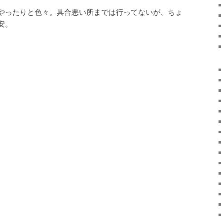
やったりと色々。具合悪い所までは行ってないが、ちょ
安。