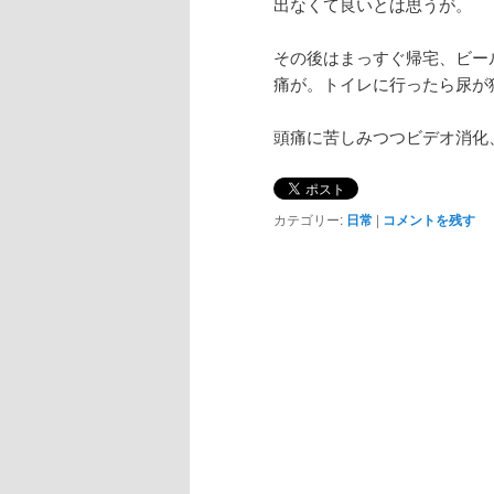
出なくて良いとは思うが。
その後はまっすぐ帰宅、ビー
痛が。トイレに行ったら尿が
頭痛に苦しみつつビデオ消化
カテゴリー:
日常
|
コメントを残す