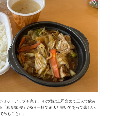
かセットアップも完了。その後は上司含めて三人で飲み
る「和食家 俊」が5月一杯で閉店と書いてあって悲しい、
」で飲むことに。