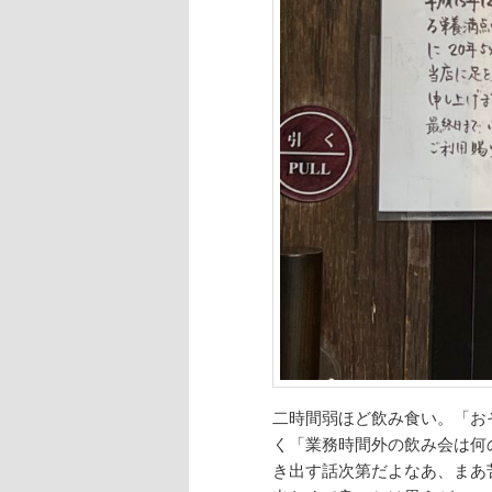
二時間弱ほど飲み食い。「お
く「業務時間外の飲み会は何
き出す話次第だよなあ、まあ