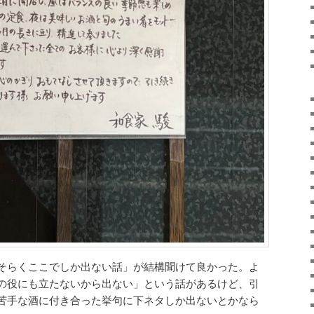
そらくここでしか出ない話」が結構聞けて良かった。よ
の役にも立たないから出ない」という話があるけど、引
苦手な酒に付き合った挙句に下ネタしか出ないとかなら