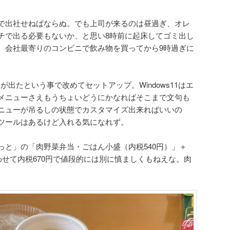
で出社せねばならぬ。でも上司が来るのは昼過ぎ、オレ
チで出る必要もないか、と思い8時前に起床してゴミ出し
。会社最寄りのコンビニで飲み物を買ってから9時過ぎに
が出たという事で改めてセットアップ。Windows11はエ
メニューさえもうちょいどうにかなればそこまで文句も
ニューが吊るしの状態でカスタマイズ出来ればいいの
ツールはあるけど入れる気になれず。
っと」の「肉野菜弁当・ごはん小盛（内税540円）」＋
わせて内税670円で値段的には別に慎ましくもねえな。肉