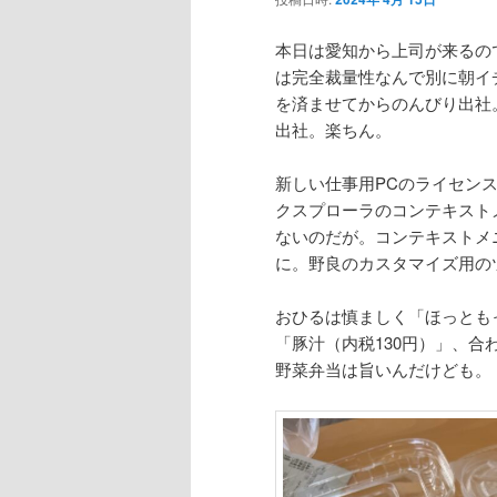
本日は愛知から上司が来るの
は完全裁量性なんで別に朝イ
を済ませてからのんびり出社
出社。楽ちん。
新しい仕事用PCのライセンス
クスプローラのコンテキスト
ないのだが。コンテキストメ
に。野良のカスタマイズ用の
おひるは慎ましく「ほっとも
「豚汁（内税130円）」、合
野菜弁当は旨いんだけども。