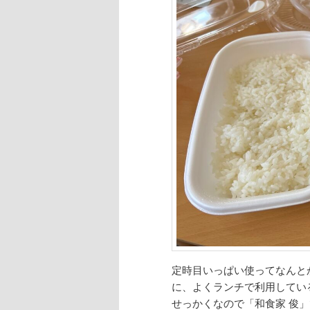
定時目いっぱい使ってなんと
に、よくランチで利用してい
せっかくなので「和食家 俊