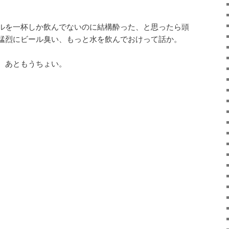
ルを一杯しか飲んでないのに結構酔った、と思ったら頭
猛烈にビール臭い、もっと水を飲んでおけって話か。
、あともうちょい。