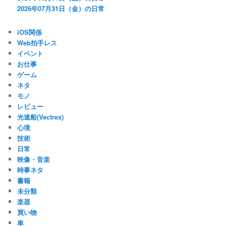
2026年07月31日（金）の日常
iOS関係
Web拍手レス
イベント
お仕事
ゲーム
ネタ
モノ
レビュー
光速船(Vectrex)
心境
技術
日常
映像・音楽
時事ネタ
書籍
未分類
楽器
買い物
車