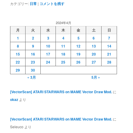
カテゴリー:
日常
|
コメントを残す
2024年4月
月
火
水
木
金
土
日
1
2
3
4
5
6
7
8
9
10
11
12
13
14
15
16
17
18
19
20
21
22
23
24
25
26
27
28
29
30
« 3月
5月 »
[VectorScan] ATARI STARWARS on MAME Vector Draw Mod.
に
okaz
より
[VectorScan] ATARI STARWARS on MAME Vector Draw Mod.
に
Seleuco
より