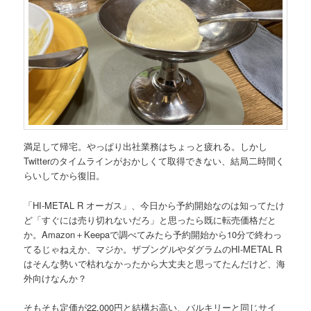
満足して帰宅。やっぱり出社業務はちょっと疲れる。しかし
Twitterのタイムラインがおかしくて取得できない、結局二時間く
らいしてから復旧。
「HI-METAL R オーガス」、今日から予約開始なのは知ってたけ
ど「すぐには売り切れないだろ」と思ったら既に転売価格だと
か。Amazon＋Keepaで調べてみたら予約開始から10分で終わっ
てるじゃねえか、マジか。ザブングルやダグラムのHI-METAL R
はそんな勢いで枯れなかったから大丈夫と思ってたんだけど、海
外向けなんか？
そもそも定価が22,000円と結構お高い、バルキリーと同じサイ