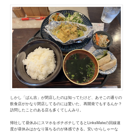
しかし「ぱん吉」が閉店したのは知ってたけど、あそこの通りの
飲食店がかなり閉店してるのには驚いた、再開発でもするんか？
訪問したことのある店も多くてしんみり。
帰社して昼休みにスマホをポチポチしてるとLinksMateの回線速
度が昼休みはかなり落ちるのが体感できる。安いからしゃーな