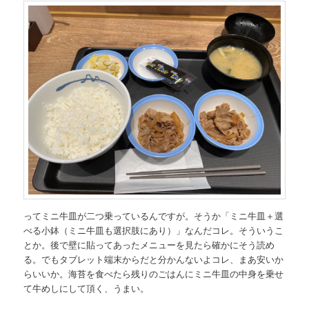
ってミニ牛皿が二つ乗っているんですが。そうか「ミニ牛皿＋選
べる小鉢（ミニ牛皿も選択肢にあり）」なんだコレ。そういうこ
とか。後で壁に貼ってあったメニューを見たら確かにそう読め
る。でもタブレット端末からだと分かんないよコレ、まあ安いか
らいいか。海苔を食べたら残りのごはんにミニ牛皿の中身を乗せ
て牛めしにして頂く、うまい。