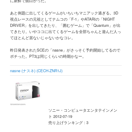
に新鮮で面白かった。
あと例題に出してくるゲームがいちいちマニアック過ぎる。3D
視点レースの元祖としてナムコの「F-1」やATARIの「NIGHT
DRIVER」を出してきたり、「囲むゲーム」で「Quantum」が出
てきたり。いやココに出てくるゲームを全部ちゃんと遊んだ人っ
てほとんど居ないじゃないかなコレ。
昨日発表されたSCEの「nasne」がさっそく予約開始してるので
ポチった。PT3は同じくらいの時期かなー。
nasne (ナスネ) (CECH-ZNR1J)
ソニー・コンピュータエンタテインメン
ト 2012-07-19
売り上げランキング : 3