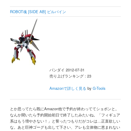
ROBOT魂 [SIDE AB] ビルバイン
バンダイ 2012-07-31
売り上げランキング : 23
Amazonで詳しく見る
by
G-Tools
とか思ってたら既にAmazon他で予約が終わっててショボンと。
なんか聞いたら予約開始初日で終了したみたいね。「フィギュア
系はもう増やさない！」と誓ったつもりだがコレは…正直欲しい
な。あと巨神ゴーグも出して下さい、アレも立体物に恵まれない