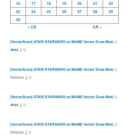
16
17
18
19
20
21
22
23
24
25
26
27
28
29
30
« 3月
5月 »
[VectorScan] ATARI STARWARS on MAME Vector Draw Mod.
に
okaz
より
[VectorScan] ATARI STARWARS on MAME Vector Draw Mod.
に
Seleuco
より
[VectorScan] ATARI STARWARS on MAME Vector Draw Mod.
に
okaz
より
[VectorScan] ATARI STARWARS on MAME Vector Draw Mod.
に
Seleuco
より