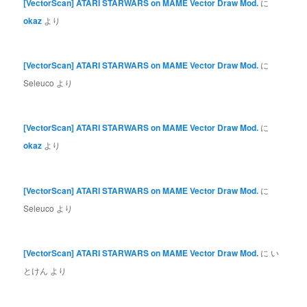
[VectorScan] ATARI STARWARS on MAME Vector Draw Mod.
に
okaz
より
[VectorScan] ATARI STARWARS on MAME Vector Draw Mod.
に
Seleuco
より
[VectorScan] ATARI STARWARS on MAME Vector Draw Mod.
に
okaz
より
[VectorScan] ATARI STARWARS on MAME Vector Draw Mod.
に
Seleuco
より
[VectorScan] ATARI STARWARS on MAME Vector Draw Mod.
に
い
とけん
より