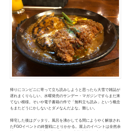
帰りにコンビニに寄って立ち読みしようと思ったら大雪で雑誌が
遅れまくりらしい、水曜発売のサンデー・マガジンですらまだ来
てない模様。そいや電子書籍の件で「無料立ち読み」という概念
もまたどうにかしないとダメなんだよな。難しい。
帰宅した後はグッタリ。風呂を沸かしてる間にようやく解放され
たFGOイベントの終盤戦にとりかかる。屋上のイベントは全然余