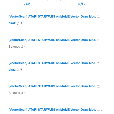
« 4月
6月 »
[VectorScan] ATARI STARWARS on MAME Vector Draw Mod.
に
okaz
より
[VectorScan] ATARI STARWARS on MAME Vector Draw Mod.
に
Seleuco
より
[VectorScan] ATARI STARWARS on MAME Vector Draw Mod.
に
okaz
より
[VectorScan] ATARI STARWARS on MAME Vector Draw Mod.
に
Seleuco
より
[VectorScan] ATARI STARWARS on MAME Vector Draw Mod.
に
い