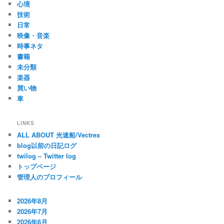
心境
技術
日常
映像・音楽
時事ネタ
書籍
未分類
楽器
買い物
車
LINKS
ALL ABOUT 光速船/Vectrex
blog以前の日記ログ
twilog – Twitter log
トップページ
管理人のプロフィール
2026年8月
2026年7月
2026年6月