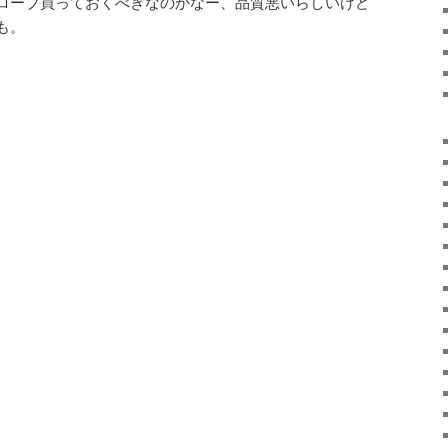
ローブ買っておくべきなのかなー、品質悪いらしいけど
も。