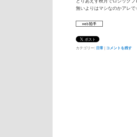
とりあえず秋月でロジックプ
無いよりはマシなのかアレで
カテゴリー:
日常
|
コメントを残す