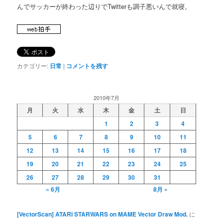
んでサッカーが終わった辺りでTwitterも調子悪いんで就寝。
カテゴリー:
日常
|
コメントを残す
2010年7月
月
火
水
木
金
土
日
1
2
3
4
5
6
7
8
9
10
11
12
13
14
15
16
17
18
19
20
21
22
23
24
25
26
27
28
29
30
31
« 6月
8月 »
[VectorScan] ATARI STARWARS on MAME Vector Draw Mod.
に