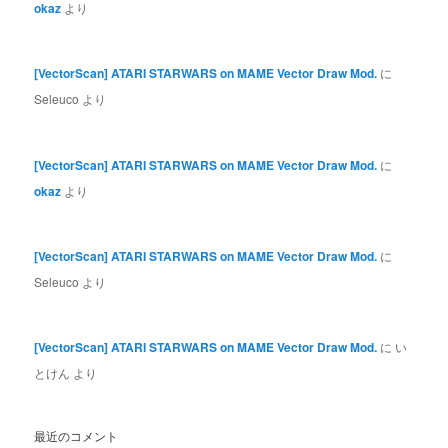
okaz
より
[VectorScan] ATARI STARWARS on MAME Vector Draw Mod.
に
Seleuco
より
[VectorScan] ATARI STARWARS on MAME Vector Draw Mod.
に
okaz
より
[VectorScan] ATARI STARWARS on MAME Vector Draw Mod.
に
Seleuco
より
[VectorScan] ATARI STARWARS on MAME Vector Draw Mod.
に
い
とけん
より
最近のコメント