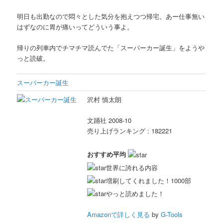
明日も出勤なので悶々とした気分を抱えつつ帰宅。あー仕事無い
はずなのに胃が痛いってどういう事よ。
帰りの列車内でチマチマ読んでた「スーパーカー誕生」をようや
っと読破。
スーパーカー誕生
沢村 慎太朗
文踊社 2008-10
売り上げランキング : 182221
おすすめ平均
世界に誇れる内容
増刷してくれました！1000部
やっと読めました！
Amazonで詳しく見る
by
G-Tools