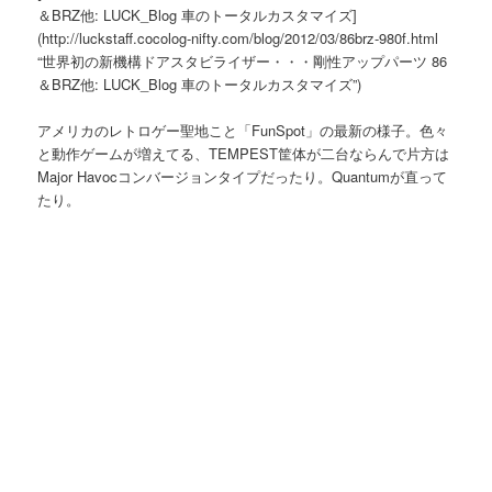
＆BRZ他: LUCK_Blog 車のトータルカスタマイズ]
(http://luckstaff.cocolog-nifty.com/blog/2012/03/86brz-980f.html
“世界初の新機構ドアスタビライザー・・・剛性アップパーツ 86
＆BRZ他: LUCK_Blog 車のトータルカスタマイズ”)
アメリカのレトロゲー聖地こと「FunSpot」の最新の様子。色々
と動作ゲームが増えてる、TEMPEST筐体が二台ならんで片方は
Major Havocコンバージョンタイプだったり。Quantumが直って
たり。