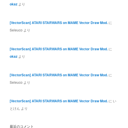
okaz
より
[VectorScan] ATARI STARWARS on MAME Vector Draw Mod.
に
Seleuco
より
[VectorScan] ATARI STARWARS on MAME Vector Draw Mod.
に
okaz
より
[VectorScan] ATARI STARWARS on MAME Vector Draw Mod.
に
Seleuco
より
[VectorScan] ATARI STARWARS on MAME Vector Draw Mod.
に
い
とけん
より
最近のコメント