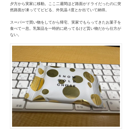
夕方から実家に移動。ここ二週間ほど路面がドライだったのに突
然路面が凍っててビビる、外気温-1度とか出ていて納得。
スーパーで買い物をしてから帰宅、実家でもらってきたお菓子を
食べて一息。乳製品を一時的に絶ってるけど貰い物だから仕方が
ない。