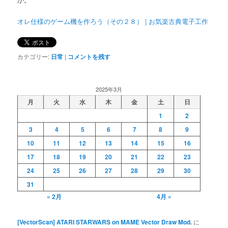
オレ仕様のゲーム機を作ろう（その２８） | お気楽古典電子工作
カテゴリー:
日常
|
コメントを残す
2025年3月
月
火
水
木
金
土
日
1
2
3
4
5
6
7
8
9
10
11
12
13
14
15
16
17
18
19
20
21
22
23
24
25
26
27
28
29
30
31
« 2月
4月 »
[VectorScan] ATARI STARWARS on MAME Vector Draw Mod.
に