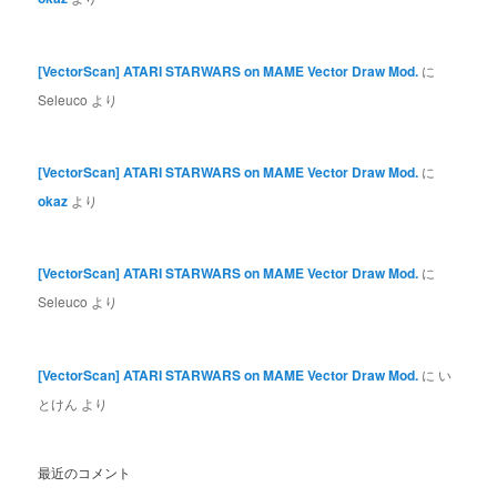
[VectorScan] ATARI STARWARS on MAME Vector Draw Mod.
に
Seleuco
より
[VectorScan] ATARI STARWARS on MAME Vector Draw Mod.
に
okaz
より
[VectorScan] ATARI STARWARS on MAME Vector Draw Mod.
に
Seleuco
より
[VectorScan] ATARI STARWARS on MAME Vector Draw Mod.
に
い
とけん
より
最近のコメント