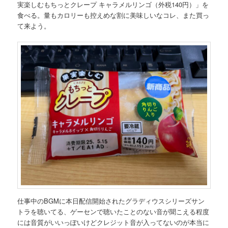
実楽しむもちっとクレープ キャラメルリンゴ（外税140円）」を
食べる。量もカロリーも控えめな割に美味しいなコレ、また買っ
て来よう。
仕事中のBGMに本日配信開始されたグラディウスシリーズサン
トラを聴いてる、ゲーセンで聴いたことのない音が聞こえる程度
には音質がいいっぽいけどクレジット音が入ってないのが本当に