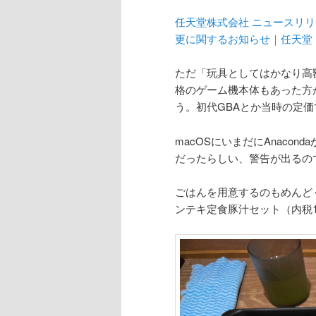
任天堂株式会社 ニュースリリー
更に関するお知らせ｜任天堂
ただ「玩具としてはかなり高
格のゲーム機本体もあった方
う。初代GBAとか当時の定
macOSにいまだにAnacon
だったらしい、警告が出るの
ごはんを用意するのもめんど
ンテキ定食豚汁セット（内税1