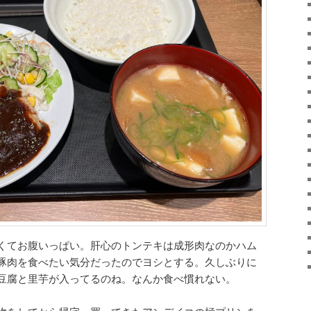
くてお腹いっぱい。肝心のトンテキは成形肉なのかハム
豚肉を食べたい気分だったのでヨシとする。久しぶりに
豆腐と里芋が入ってるのね。なんか食べ慣れない。