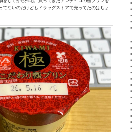
物をしてから帰宅。買ってきたアンデイコの極プリンを
ってないのだけどもドラッグストアで売ってたのはちょ