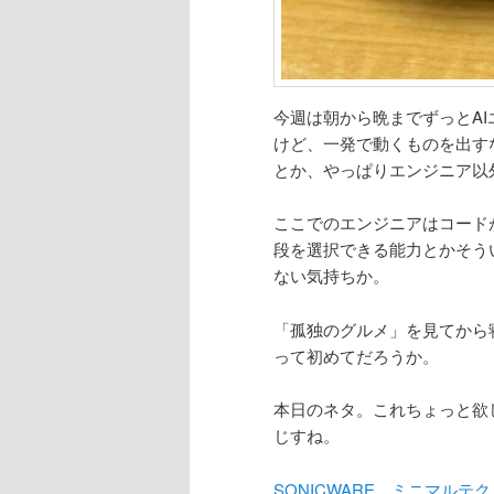
今週は朝から晩までずっとA
けど、一発で動くものを出す
とか、やっぱりエンジニア以
ここでのエンジニアはコード
段を選択できる能力とかそう
ない気持ちか。
「孤独のグルメ」を見てから
って初めてだろうか。
本日のネタ。これちょっと欲
じすね。
SONICWARE、ミニマルテ