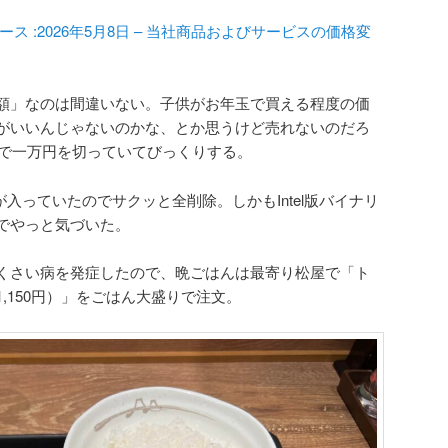
ス :2026年5月8日 – 当社商品およびサービスの価格変
額」なのは間違いない。子供がお年玉で買える程度の価
がいいんじゃないのかな、とか思うけど売れないのだろ
価で一万円を切っていてびっくりする。
daが入っていたのでサクッと全削除。しかもIntel版バイナリ
でやっと気づいた。
くさい病を発症したので、晩ごはんは最寄り松屋で「ト
,150円）」をごはん大盛りで注文。