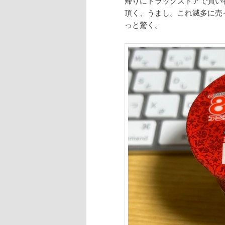
帰りにドラッグストアで買い
頂く、うまし。これ滅多に売
っと驚く。