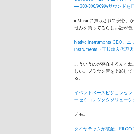
— 303/808/909系サウンド
inMusicに買収されて安心
恨みを買ってるらしい話が色
Native Instruments 
Instruments（正規輸入代理
こういうのが存在するんすね、
しい。ブラウン管を撮影して
る。
イベントベースビジョンセンサー（
ーセミコンダクタソリューシ
メモ。
ダイヤテックが破産。FILCOで