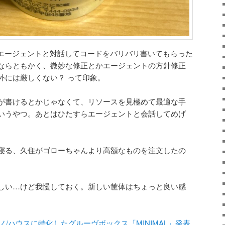
Iエージェントと対話してコードをバリバリ書いてもらった
ならともかく、微妙な修正とかエージェントの方針修正
外には厳しくない？ って印象。
が書けるとかじゃなくて、リソースを見極めて最適な手
いうやつ。あとはひたすらエージェントと会話してめげ
寝る、久住がゴローちゃんより高額なものを注文したの
しい…けど我慢しておく。新しい筐体はちょっと良い感
クノ/ハウスに特化したグルーヴボックス「MINIMAL」発表