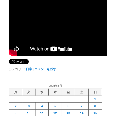
カテゴリー:
日常
|
コメントを残す
2025年6月
月
火
水
木
金
土
日
1
2
3
4
5
6
7
8
9
10
11
12
13
14
15