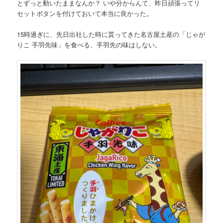
とずっと動いたままなんか？ いや分からんて、昨日頑張ってリ
セットボタンを付けておいて本当に良かった。
15時過ぎに、先日出社した時に貰ってきた名古屋土産の「じゃが
りこ 手羽先味」を食べる、手羽先の味はしない。