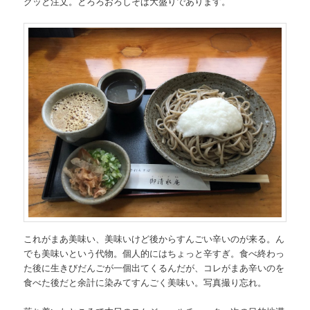
クッと注文。とろろおろしそば大盛りであります。
これがまあ美味い、美味いけど後からすんごい辛いのが来る。ん
でも美味いという代物。個人的にはちょっと辛すぎ。食べ終わっ
た後に生きびだんごが一個出てくるんだが、コレがまあ辛いのを
食べた後だと余計に染みてすんごく美味い。写真撮り忘れ。