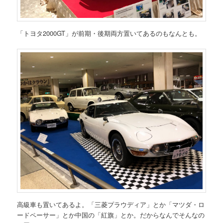
「トヨタ2000GT」が前期・後期両方置いてあるのもなんとも。
高級車も置いてあるよ。「三菱プラウディア」とか「マツダ・ロ
ードペーサー」とか中国の「紅旗」とか。だからなんでそんなの