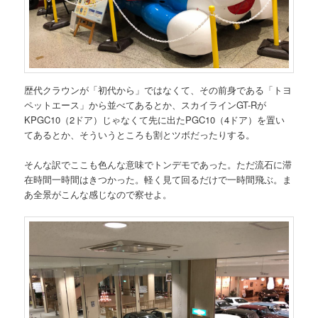
歴代クラウンが「初代から」ではなくて、その前身である「トヨ
ペットエース」から並べてあるとか、スカイラインGT-Rが
KPGC10（2ドア）じゃなくて先に出たPGC10（4ドア）を置い
てあるとか、そういうところも割とツボだったりする。
そんな訳でここも色んな意味でトンデモであった。ただ流石に滞
在時間一時間はきつかった。軽く見て回るだけで一時間飛ぶ。ま
あ全景がこんな感じなので察せよ。