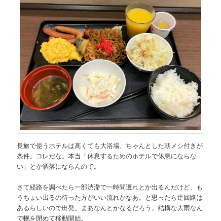
長旅で使うホテルは高くても大浴場、ちゃんとした朝メシ付きが
条件。コレだな。本当「休息するためのホテルで休息にならな
い」とか洒落にならんので。
さて経路を調べたら一部渋滞で一時間遅れとか出るんだけど、も
うちょい出るの待った方がいい流れかなあ。と思ったら迂回路は
あるらしいので出発。まあなんとかなるだろう。結構な大雨なん
で幌を閉めて移動開始。