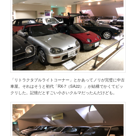
「リトラクタブルライトコーナー」とかあってノリが完璧に中古
車屋。それはそうと初代「RX-7（SA22）」が結構でかくてビッ
クリした。記憶だとすごい小さいクルマだったんだけども。