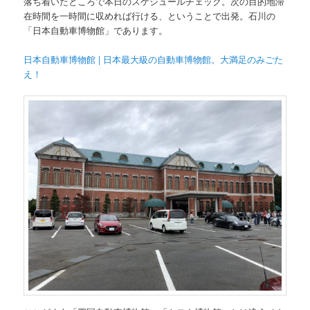
落ち着いたところで本日のスケジュールチェック。次の目的地滞
在時間を一時間に収めれば行ける、ということで出発。石川の
「日本自動車博物館」であります。
日本自動車博物館 | 日本最大級の自動車博物館。大満足のみごた
え！