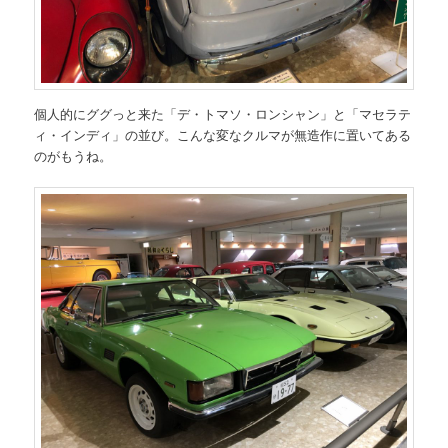
個人的にググっと来た「デ・トマソ・ロンシャン」と「マセラテ
ィ・インディ」の並び。こんな変なクルマが無造作に置いてある
のがもうね。