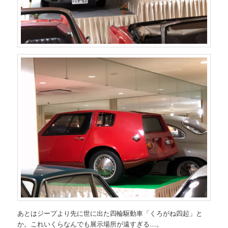
あとはジープより先に世に出た四輪駆動車「くろがね四起」と
か。これいくらなんでも展示場所が遠すぎる…。