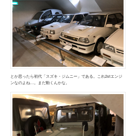
とか思ったら初代「スズキ・ジムニー」である。これ2stエンジ
ンなのよね…。まだ動くんかな。