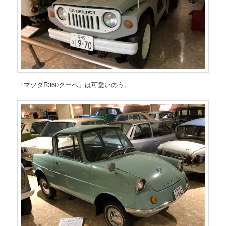
「マツダR360クーペ」は可愛いのう。