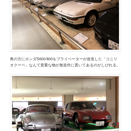
奥の方にホンダS600/800をプライベーターが改造した「コニリ
オクーペ」なんて貴重な物が無造作に置いてあるのがしびれる。