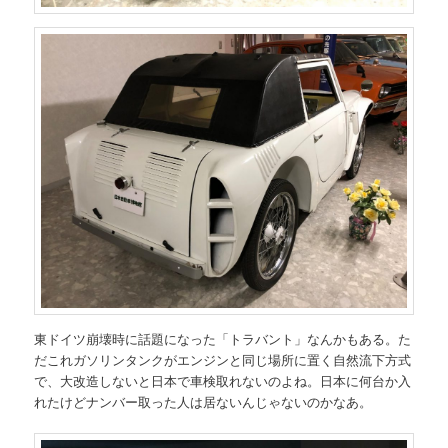
東ドイツ崩壊時に話題になった「トラバント」なんかもある。た
だこれガソリンタンクがエンジンと同じ場所に置く自然流下方式
で、大改造しないと日本で車検取れないのよね。日本に何台か入
れたけどナンバー取った人は居ないんじゃないのかなあ。