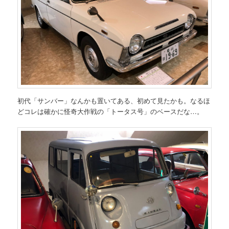
初代「サンバー」なんかも置いてある、初めて見たかも。なるほ
どコレは確かに怪奇大作戦の「トータス号」のベースだな…。