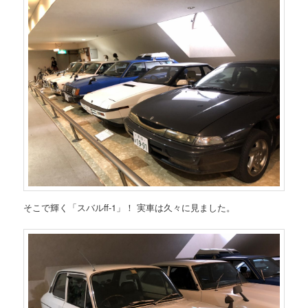
そこで輝く「スバルff-1」！ 実車は久々に見ました。