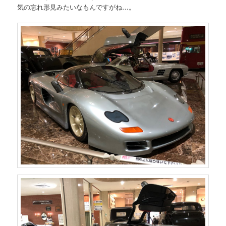
気の忘れ形見みたいなもんですがね…。