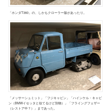
「ホンダT360」の、しかもクローラー版があったり。
「メッサーシュミット」「フジキャビン」「ハインケル・キャビ
ン（BMWイセッタと似てるけど別物）」「フライングフェザー
（レストア中？）」まであった。