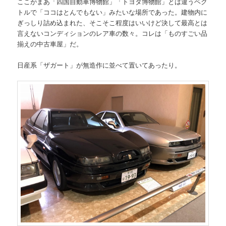
ここがまあ「四国自動車博物館」「トヨタ博物館」とは違うベク
トルで「ココはとんでもない」みたいな場所であった。建物内に
ぎっしり詰め込まれた、そこそこ程度はいいけど決して最高とは
言えないコンディションのレア車の数々。コレは「ものすごい品
揃えの中古車屋」だ。
日産系「ザガート」が無造作に並べて置いてあったり。