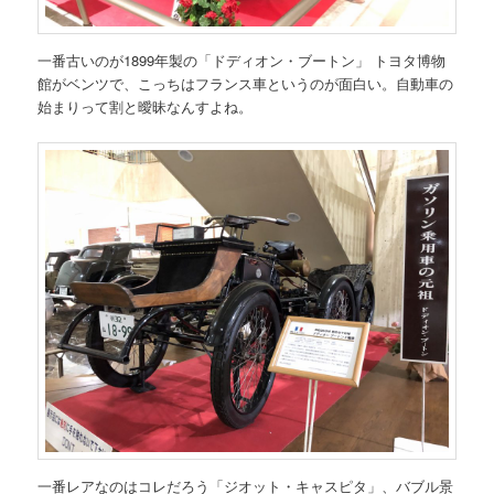
一番古いのが1899年製の「ドディオン・ブートン」 トヨタ博物
館がベンツで、こっちはフランス車というのが面白い。自動車の
始まりって割と曖昧なんすよね。
一番レアなのはコレだろう「ジオット・キャスピタ」、バブル景