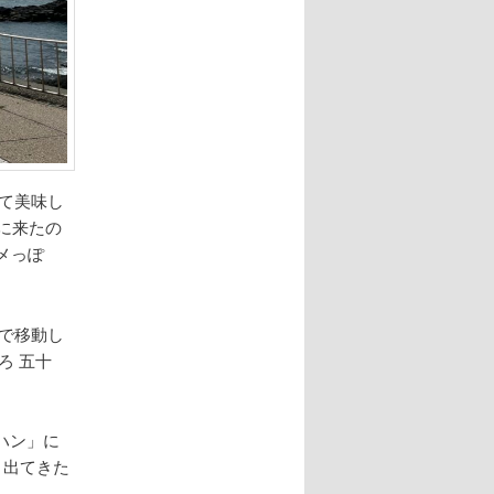
って美味し
に来たの
メっぽ
で移動し
ろ 五十
ハン」に
。出てきた