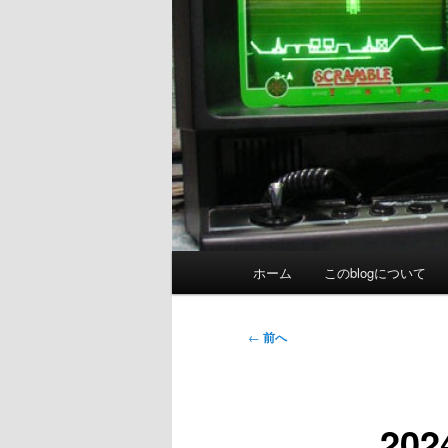
メ
ホーム
このblogについて
イ
ン
メ
投
←
前へ
ニ
稿
ュ
ナ
ー
ビ
20
ゲ