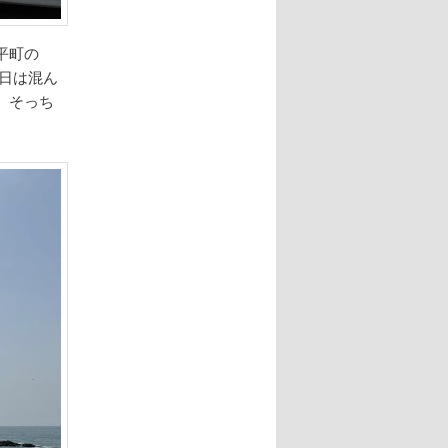
平町の
日は混ん
。そっち