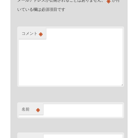
※
いている欄は必須項目です
※
コメント
※
名前