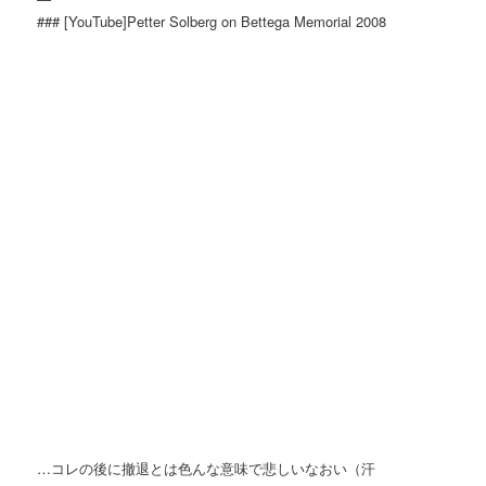
### [YouTube]Petter Solberg on Bettega Memorial 2008
…コレの後に撤退とは色んな意味で悲しいなおい（汗