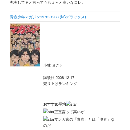
充実してると言ってもちょっと高いなコレ。
青春少年マガジン1978~1983 (KCデラックス)
小林 まこと
講談社 2008-12-17
売り上げランキング :
おすすめ平均
正直言って高いが
マンガ家の「青春」とは「凄春」な
のだ