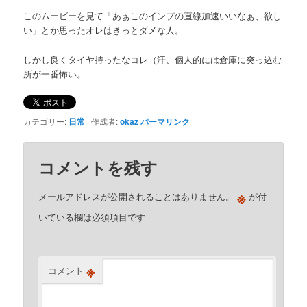
このムービーを見て「あぁこのインプの直線加速いいなぁ、欲し
い」とか思ったオレはきっとダメな人。
しかし良くタイヤ持ったなコレ（汗、個人的には倉庫に突っ込む
所が一番怖い。
カテゴリー:
日常
作成者:
okaz
パーマリンク
コメントを残す
※
メールアドレスが公開されることはありません。
が付
いている欄は必須項目です
※
コメント