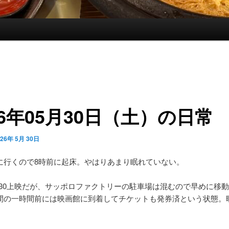
26年05月30日（土）の日常
026年 5月 30日
に行くので8時前に起床。やはりあまり眠れていない。
1:30上映だが、サッポロファクトリーの駐車場は混むので早めに移
間の一時間前には映画館に到着してチケットも発券済という状態。