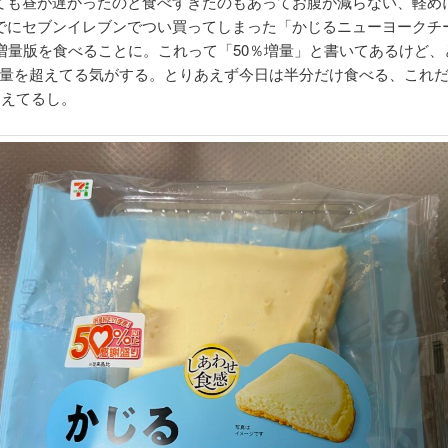
ても昼が遅かったのと食べすぎたのもあってお腹が減らない、軽め
でにセブンイレブンでつい買ってしまった「かじるニューヨークチ
％増量版を食べることに。これって「50％増量」と書いてあるけど、
%増量を超えてる気がする。とりあえず今日は半分だけ食べる、これ
l超えてるし。