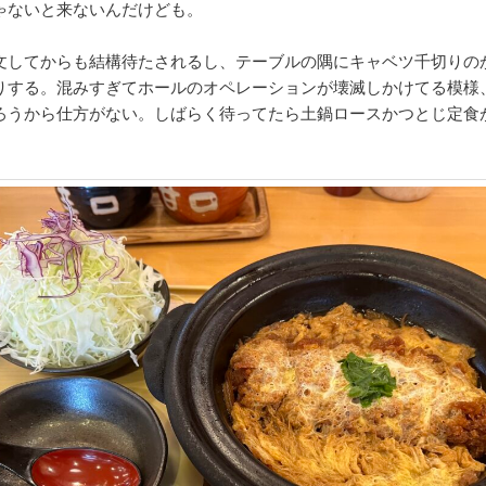
ゃないと来ないんだけども。
文してからも結構待たされるし、テーブルの隅にキャベツ千切りの
りする。混みすぎてホールのオペレーションが壊滅しかけてる模様、
ろうから仕方がない。しばらく待ってたら土鍋ロースかつとじ定食