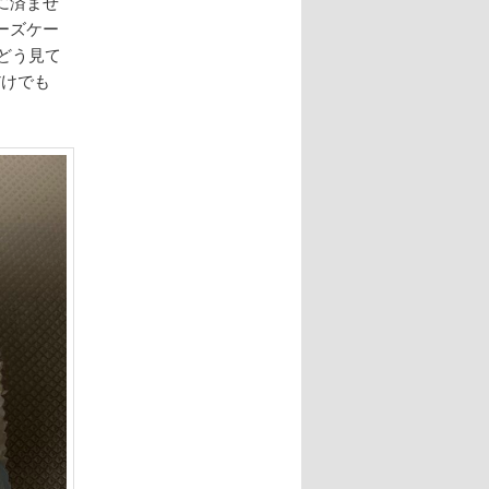
に済ませ
ーズケー
どう見て
だけでも