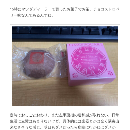
15時にマツダディーラーで貰ったお菓子でお茶、チョコストロベ
リー味なんてあるんすね。
定時でおしごとおわり。まだ左手薬指の違和感が取れない、日常
生活に支障はあまりないけど、具体的には楽器とかは全く演奏出
来なさそうな感じ。明日もダメだったら病院に行かねばダメか