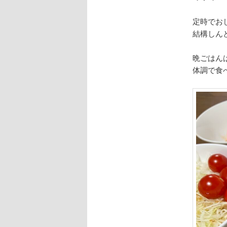
定時でお
結構しん
晩ごはん
体調で食