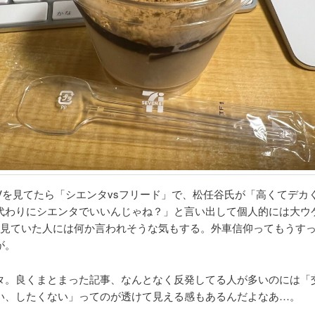
TVを見てたら「シエンタvsフリード」で、松任谷氏が「高くてデカ
代わりにシエンタでいいんじゃね？」と言い出して個人的には大ウ
を見ていた人には何か言われそうな気もする。外車信仰ってもうす
が。
タ。良くまとまった記事、なんとなく反発してる人が多いのには「
い、したくない」ってのが透けて見える感もあるんだよなあ…。