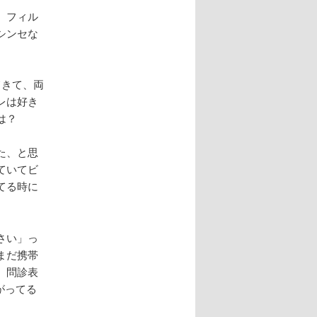
、フィル
シンセな
てきて、両
レは好き
は？
た、と思
ていてビ
てる時に
さい」っ
まだ携帯
。問診表
がってる