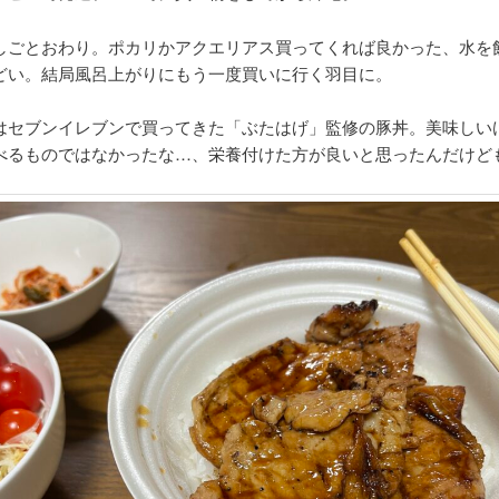
しごとおわり。ポカリかアクエリアス買ってくれば良かった、水を
どい。結局風呂上がりにもう一度買いに行く羽目に。
はセブンイレブンで買ってきた「ぶたはげ」監修の豚丼。美味しい
べるものではなかったな…、栄養付けた方が良いと思ったんだけど