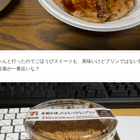
ゃんと行ったのでごほうびスイーツも、美味いけどプリンではない
豆腐が一番近いな？