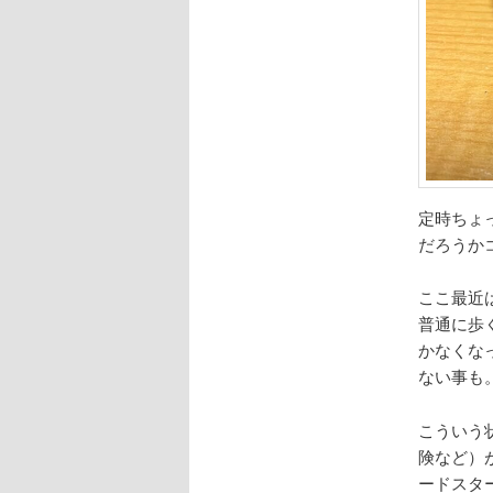
定時ちょ
だろうか
ここ最近
普通に歩
かなくな
ない事も
こういう
険など）
ードスタ