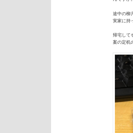
途中の柳
実家に持
帰宅して
案の定机