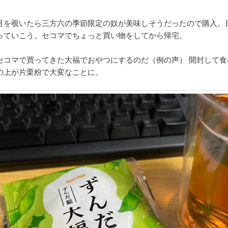
月を覗いたら三方六の季節限定の奴が美味しそうだったので購入。
っていこう。セコマでちょっと買い物をしてから帰宅。
セコマで買ってきた大福でおやつにするのだ（例の声） 開封して食
の上が片栗粉で大変なことに。