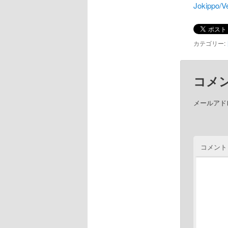
Jokippo/V
カテゴリー:
コメ
メールアド
コメント