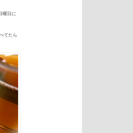
日曜日に
べてたら