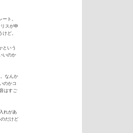
レート。
ヤリスが申
うけど。
かという
いいのか
る。なんか
いのかコ
音はすご
い入れがあ
いのだけど