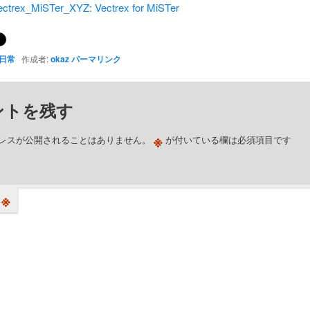
ectrex_MiSTer_XYZ: Vectrex for MiSTer
日常
作成者:
okaz
パーマリンク
ントを残す
※
レスが公開されることはありません。
が付いている欄は必須項目です
※