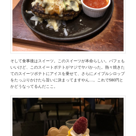
そして食事後はスイーツ。このスイーツが本命らしい。パフェも
いいけど、このスイートポテトがマジでヤバかった。熱々焼きた
てのスイーツポテトにアイスを乗せて、さらにメイプルシロップ
をたっぷりかけたら旨いに決まってますやん…。これで580円と
かどうなってるんだここ。