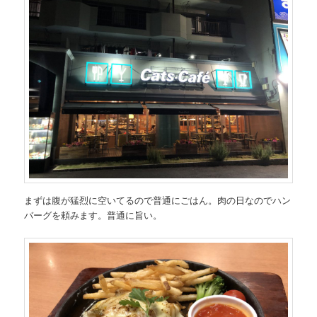
まずは腹が猛烈に空いてるので普通にごはん。肉の日なのでハン
バーグを頼みます。普通に旨い。