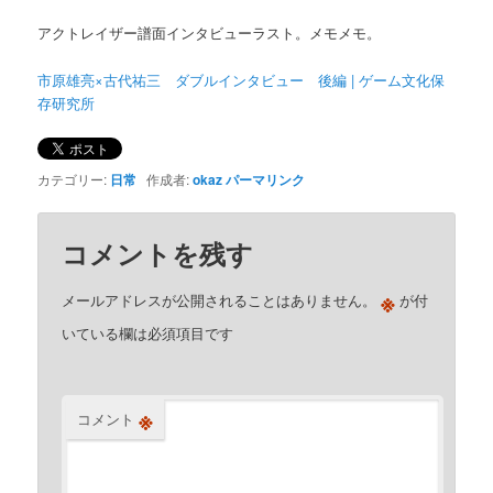
アクトレイザー譜面インタビューラスト。メモメモ。
市原雄亮×古代祐三 ダブルインタビュー 後編 | ゲーム文化保
存研究所
カテゴリー:
日常
作成者:
okaz
パーマリンク
コメントを残す
※
メールアドレスが公開されることはありません。
が付
いている欄は必須項目です
※
コメント