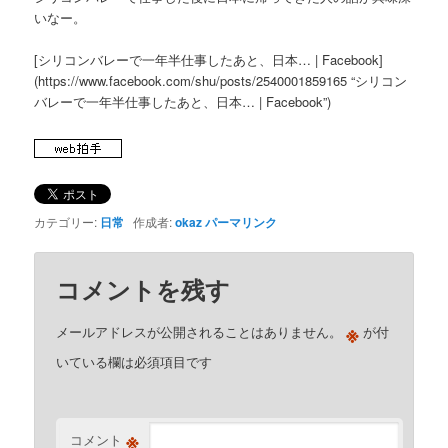
いなー。
[シリコンバレーで一年半仕事したあと、日本… | Facebook]
(https://www.facebook.com/shu/posts/2540001859165 “シリコン
バレーで一年半仕事したあと、日本… | Facebook”)
カテゴリー:
日常
作成者:
okaz
パーマリンク
コメントを残す
※
メールアドレスが公開されることはありません。
が付
いている欄は必須項目です
※
コメント