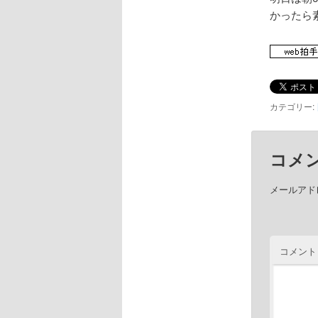
かったら
カテゴリー:
コメ
メールアド
コメント