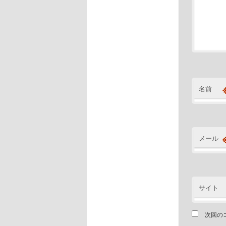
名前
メール
サイト
次回の