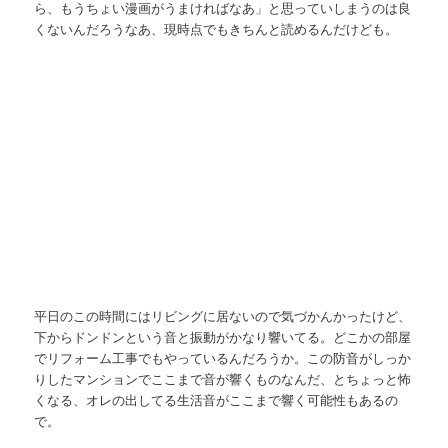
ら、もうちょい漫画がうまければなあ」と思っていしまうのは良
くないんだろうなあ、現時点でもきちんと読めるんだけども。
平日のこの時間にはリビングに居ないので気づかんかったけど、
下からドンドンという音と振動がかなり響いてる。どこかの部屋
でリフォーム工事でもやっているんだろうか。この防音がしっか
りしたマンションでここまで音が響くものなんだ、とちょっと怖
くなる、オレの出してる生活音がここまで響く可能性もあるの
で。