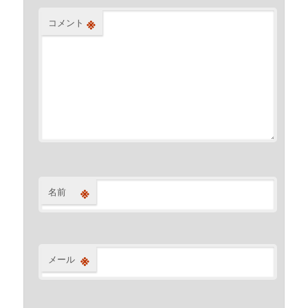
※
コメント
※
名前
※
メール